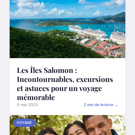
Les Îles Salomon :
Incontournables, excursions
et astuces pour un voyage
mémorable
5 mai 2023
2 min de lecture →
VOYAGE