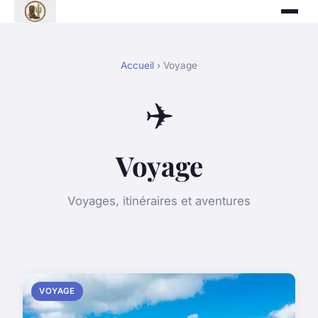
Accueil
› Voyage
✈️
Voyage
Voyages, itinéraires et aventures
VOYAGE