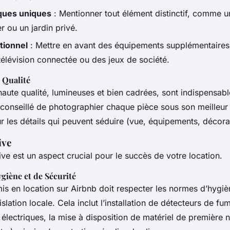
iques uniques
: Mentionner tout élément distinctif, comme u
r ou un jardin privé.
tionnel
: Mettre en avant des équipements supplémentair
télévision connectée ou des jeux de société.
 Qualité
ute qualité, lumineuses et bien cadrées, sont indispensable
est conseillé de photographier chaque pièce sous son meilleur
r les détails qui peuvent séduire (vue, équipements, décora
ive
ive est un aspect crucial pour le succès de votre location.
giène et de Sécurité
s en location sur Airbnb doit respecter les normes d’hygiè
islation locale. Cela inclut l’installation de détecteurs de fu
s électriques, la mise à disposition de matériel de première 