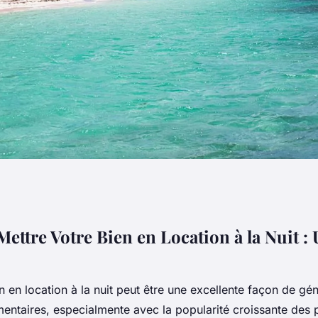
re votre bien en
ttre Votre Bien en Location à la Nuit :
n en location à la nuit peut être une excellente façon de gé
entaires, especialmente avec la popularité croissante des 