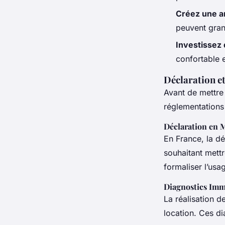
Créez une a
peuvent gran
Investissez 
confortable e
Déclaration e
Avant de mettre 
réglementations 
Déclaration en M
En France, la dé
souhaitant mettr
formaliser l’usa
Diagnostics Imm
La réalisation d
location. Ces di