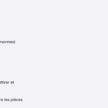
rsonnes)
tirer et
re les pièces