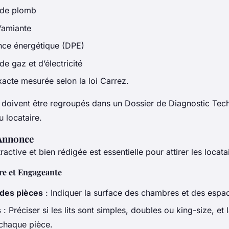
 de plomb
d’amiante
nce énergétique (DPE)
 de gaz et d’électricité
xacte mesurée selon la loi Carrez.
 doivent être regroupés dans un Dossier de Diagnostic Tec
u locataire.
’Annonce
active et bien rédigée est essentielle pour attirer les locata
re et Engageante
des pièces
: Indiquer la surface des chambres et des esp
s
: Préciser si les lits sont simples, doubles ou king-size, et 
 chaque pièce.