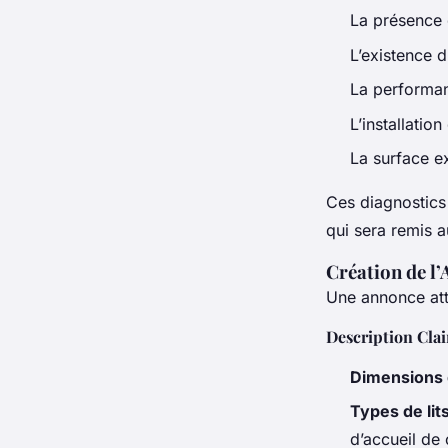
La présence
L’existence 
La performa
L’installation
La surface e
Ces diagnostics
qui sera remis a
Création de l
Une annonce attr
Description Clai
Dimensions 
Types de lit
d’accueil de