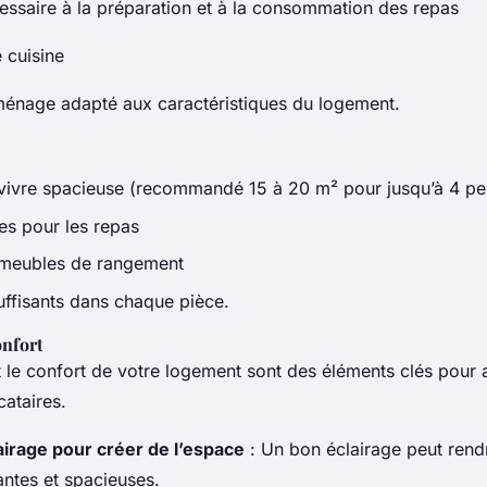
cessaire à la préparation et à la consommation des repas
 cuisine
ménage adapté aux caractéristiques du logement.
vivre spacieuse (recommandé 15 à 20 m² pour jusqu’à 4 pe
es pour les repas
 meubles de rangement
uffisants dans chaque pièce.
onfort
 le confort de votre logement sont des éléments clés pour at
cataires.
lairage pour créer de l’espace
: Un bon éclairage peut rend
antes et spacieuses.