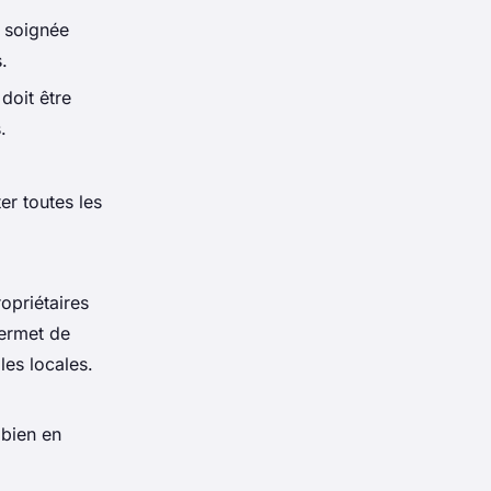
n soignée
.
doit être
.
er toutes les
opriétaires
permet de
les locales.
 bien en