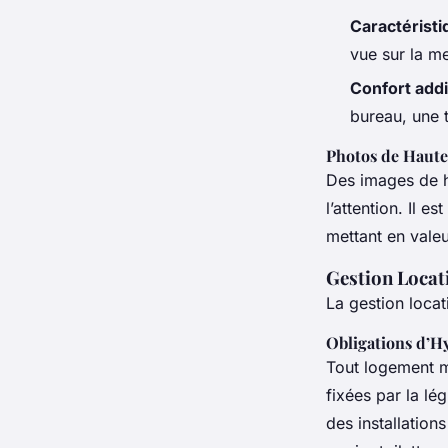
Caractérist
vue sur la me
Confort addi
bureau, une 
Photos de Haute
Des images de ha
l’attention. Il 
mettant en valeu
Gestion Locat
La gestion locat
Obligations d’Hy
Tout logement mi
fixées par la lég
des installation