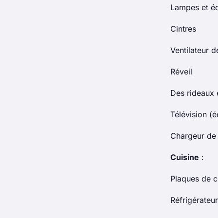
Lampes et éc
Cintres
Ventilateur 
Réveil
Des rideaux 
Télévision (é
Chargeur de 
Cuisine
:
Plaques de cu
Réfrigérateu