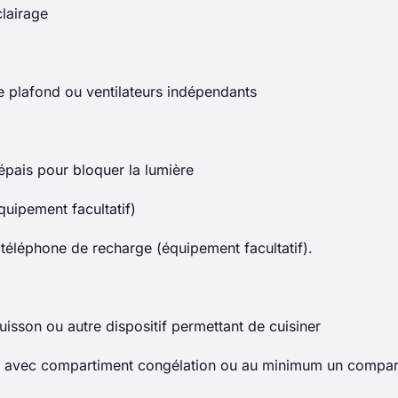
lairage
de plafond ou ventilateurs indépendants
épais pour bloquer la lumière
quipement facultatif)
téléphone de recharge (équipement facultatif).
isson ou autre dispositif permettant de cuisiner
r avec compartiment congélation ou au minimum un compar