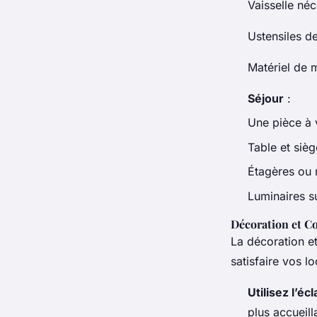
Vaisselle né
Ustensiles de
Matériel de 
Séjour
:
Une pièce à 
Table et sièg
Étagères ou
Luminaires s
Décoration et C
La décoration et
satisfaire vos lo
Utilisez l’éc
plus accueill