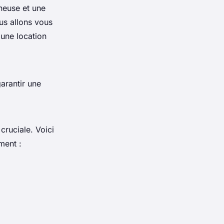
neuse et une
us allons vous
 une location
garantir une
cruciale. Voici
ment :