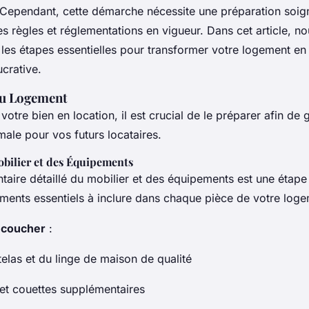
ependant, cette démarche nécessite une préparation soig
 règles et réglementations en vigueur. Dans cet article, no
 les étapes essentielles pour transformer votre logement en
ucrative.
du Logement
votre bien en location, il est crucial de le préparer afin de 
ale pour vos futurs locataires.
obilier et des Équipements
ntaire détaillé du mobilier et des équipements est une étape 
éments essentiels à inclure dans chaque pièce de votre loge
 coucher
:
telas et du linge de maison de qualité
et couettes supplémentaires